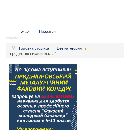
Twitter
Нравится
SocButtons v1.5
Головна сторінка
Без категории
предметно-циклові комісії