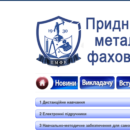
1 Дистанційне навчання
2 Електронні підручники
3 Навчально-методичне забезпечення для самос