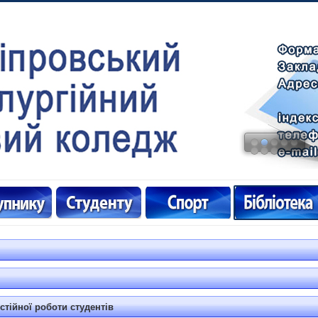
тійної роботи студентів