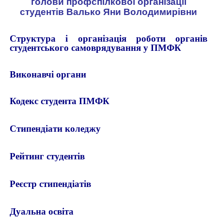
голови профспілкової організації
студентів
Валько Яни Володимирівни
Структура і організація роботи органів
студентського самоврядування у ПМФК
Виконавчі органи
Кодекс студента ПМФК
Стипендіати коледжу
Рейтинг студентів
Реєстр стипендіатів
Дуальна освіта